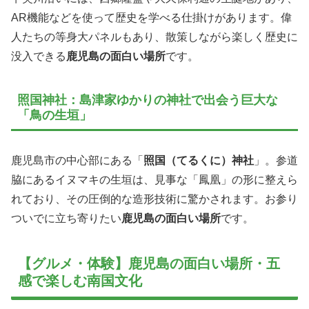
AR機能などを使って歴史を学べる仕掛けがあります。偉
人たちの等身大パネルもあり、散策しながら楽しく歴史に
没入できる
鹿児島の面白い場所
です。
照国神社：島津家ゆかりの神社で出会う巨大な
「鳥の生垣」
鹿児島市の中心部にある「
照国（てるくに）神社
」。参道
脇にあるイヌマキの生垣は、見事な「鳳凰」の形に整えら
れており、その圧倒的な造形技術に驚かされます。お参り
ついでに立ち寄りたい
鹿児島の面白い場所
です。
【グルメ・体験】鹿児島の面白い場所・五
感で楽しむ南国文化