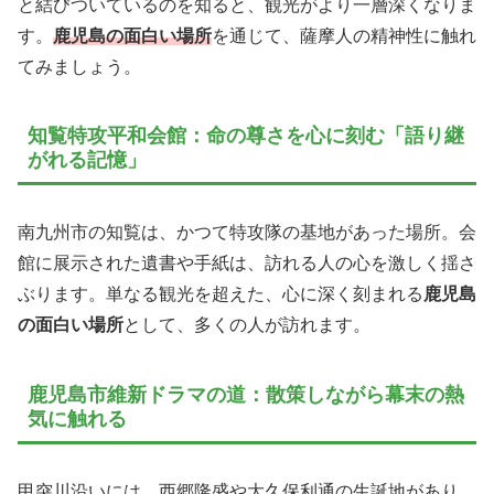
と結びついているのを知ると、観光がより一層深くなりま
す。
鹿児島の面白い場所
を通じて、薩摩人の精神性に触れ
てみましょう。
知覧特攻平和会館：命の尊さを心に刻む「語り継
がれる記憶」
南九州市の知覧は、かつて特攻隊の基地があった場所。会
館に展示された遺書や手紙は、訪れる人の心を激しく揺さ
ぶります。単なる観光を超えた、心に深く刻まれる
鹿児島
の面白い場所
として、多くの人が訪れます。
鹿児島市維新ドラマの道：散策しながら幕末の熱
気に触れる
甲突川沿いには、西郷隆盛や大久保利通の生誕地があり、