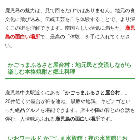
鹿児島の魅力は、見て回るだけではありません。地元の食
文化に飛び込み、伝統工芸を自ら体験することで、より深
くこの街を理解できます。南国らしい活気に満ちた、
鹿児
島の面白い場所
で、最高の「体験」を手に入れてくださ
い。
かごっまふるさと屋台村：地元民と交流しながら
楽しむ本格焼酎と郷土料理
鹿児島中央駅近くにある「
かごっまふるさと屋台村
」。
20件近くの屋台が軒を連ね、黒豚や地鶏、キビナゴとい
った絶品グルメを堪能できます。店主や隣の客との会話も
弾む、人情味あふれる
鹿児島の面白い場所
です。
いおワールド かごしま水族館：夜の水族館にお