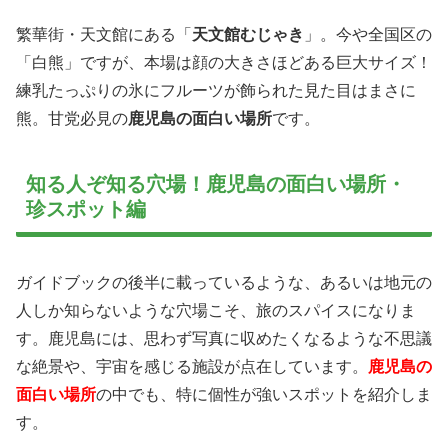
繁華街・天文館にある「
天文館むじゃき
」。今や全国区の
「白熊」ですが、本場は顔の大きさほどある巨大サイズ！
練乳たっぷりの氷にフルーツが飾られた見た目はまさに
熊。甘党必見の
鹿児島の面白い場所
です。
知る人ぞ知る穴場！鹿児島の面白い場所・
珍スポット編
ガイドブックの後半に載っているような、あるいは地元の
人しか知らないような穴場こそ、旅のスパイスになりま
す。鹿児島には、思わず写真に収めたくなるような不思議
な絶景や、宇宙を感じる施設が点在しています。
鹿児島の
面白い場所
の中でも、特に個性が強いスポットを紹介しま
す。