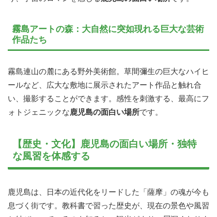
霧島アートの森：大自然に突如現れる巨大な芸術
作品たち
霧島連山の麓にある野外美術館。草間彌生の巨大なハイヒ
ールなど、広大な敷地に展示されたアート作品と触れ合
い、撮影することができます。感性を刺激する、最高にフ
ォトジェニックな
鹿児島の面白い場所
です。
【歴史・文化】鹿児島の面白い場所・独特
な風習を体感する
鹿児島は、日本の近代化をリードした「薩摩」の魂が今も
息づく街です。教科書で習った歴史が、現在の景色や風習