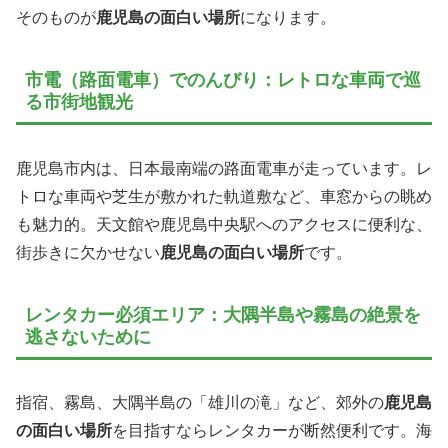
そのものが
鹿児島の面白い場所
になります。
市電（路面電車）でのんびり：レトロな車両で巡
る市街地観光
鹿児島市内は、日本最南端の路面電車が走っています。レ
トロな車両や芝生が敷かれた軌道敷など、車窓からの眺め
も魅力的。天文館や鹿児島中央駅へのアクセスに便利な、
街歩きに欠かせない
鹿児島の面白い場所
です。
レンタカー必須エリア：大隅半島や霧島の絶景を
逃さないために
指宿、霧島、大隅半島の「雄川の滝」など、郊外の
鹿児島
の面白い場所
を目指すならレンタカーが断然便利です。海