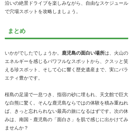
沿いの絶景ドライブを楽しみながら、自由なスケジュール
で穴場スポットを攻略しましょう。
まとめ
いかがでしたでしょうか。
鹿児島の面白い場所
は、火山の
エネルギーを感じるパワフルなスポットから、クスッと笑
える珍スポット、そして心に響く歴史遺産まで、実にバラ
エティ豊かです。
桜島の足湯で一息つき、指宿の砂に埋もれ、天文館で巨大
な白熊に驚く。そんな鹿児島ならではの体験を積み重ねれ
ば、きっと忘れられない最高の旅になるはずです。次の休
みは、南国・鹿児島の「面白さ」を肌で感じに出かけてみ
ませんか？