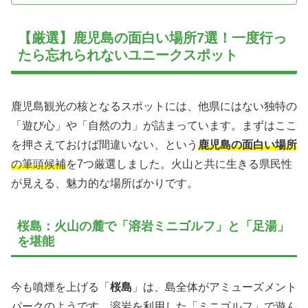
【厳選】鹿児島の面白い場所7選！一度行っ
たら忘れられないユニークスポット
鹿児島観光の核となるスポットには、他県にはない独特の
「遊び心」や「自然の力」が詰まっています。まずはここ
を押さえておけば間違いない、という
鹿児島の面白い場所
の筆頭候補
を7つ厳選しました。火山と共に生きる県民性
が見える、魅力的な場所ばかりです。
桜島：火山の麓で「溶岩ミニゴルフ」と「足湯」
を堪能
今も噴煙を上げる「
桜島
」は、島全体がアミューズメント
パークのようです。溶岩を利用した「ミニゴルフ」で遊ん