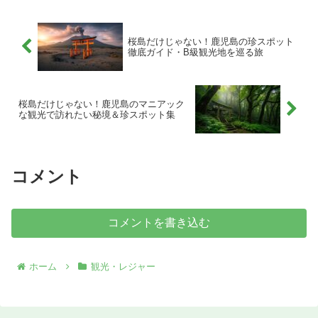
人と触れ合う市場・商店街、予約のコツ
まで、郷愁と癒やしを求める人に上質な
鹿児島観光の行程をご提案。
桜島だけじゃない！鹿児島の珍スポット
徹底ガイド・B級観光地を巡る旅
桜島だけじゃない！鹿児島のマニアック
な観光で訪れたい秘境＆珍スポット集
コメント
コメントを書き込む
ホーム
観光・レジャー