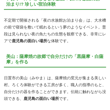
泊まり!? 珍しい宿泊体験
不定期で開催される「夜の水族館お泊まり会」は、大水槽
の前で寝袋を敷いて眠れるという夢のようなイベント。普
段は見られない夜の魚たちの生態を観察できる、非常にレ
アで
鹿児島の面白い場所
な体験です。
美山：薩摩焼の故郷で自分だけの「黒薩摩・白薩
摩」を作る
日置市の美山（みやま）は、薩摩焼の窯元が集まる美しい
村。ろくろ体験ができる工房が多く、職人の指導のもと、
自分だけの器を作ることができます。伝統に触れながら没
頭できる、
鹿児島の面白い場所
です。