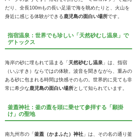
だり、全長100mもの長い足湯で海を眺めたりと、火山を
身近に感じる体験ができる
鹿児島の面白い場所
です。
指宿温泉：世界でも珍しい「天然砂むし温泉」で
デトックス
海岸の砂に埋もれて温まる「
天然砂むし温泉
」は、指宿
（いぶすき）ならではの体験。波音を聞きながら、重みの
ある砂に包まれる時間は快感そのもの。世界的に見ても非
常に希少な
鹿児島の面白い場所
として知られています。
釜蓋神社：釜の蓋を頭に乗せて参拝する「願掛
け」の聖地
南九州市の「
釜蓋（かまふた）神社
」は、その名の通り釜