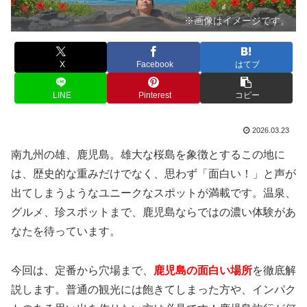
※画像はイメージです。
X
Facebook
はてブ
LINE
Pinterest
コピー
2026.03.23
南九州の雄、鹿児島。雄大な桜島を象徴とするこの地に
は、歴史的な重みだけでなく、思わず「面白い！」と声が
出てしまうようなユニークなスポットが満載です。温泉、
グルメ、珍スポットまで、鹿児島ならではの濃い体験があ
なたを待っています。
今回は、定番から穴場まで、
鹿児島の面白い場所
を徹底解
説します。普通の観光には飽きてしまった方や、インパク