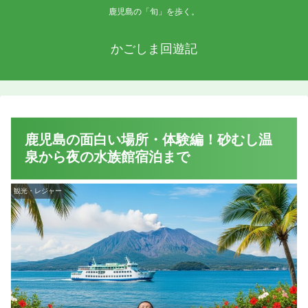
鹿児島の「旬」を歩く。
かごしま回遊記
鹿児島の面白い場所・体験編！砂むし温
泉から夜の水族館宿泊まで
観光・レジャー