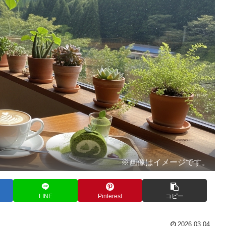
※画像はイメージです。
LINE
Pinterest
コピー
2026.03.04