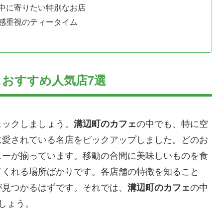
中に寄りたい特別なお店
感重視のティータイム
おすすめ人気店7選
ェックしましょう。
溝辺町のカフェ
の中でも、特に空
に愛されている名店をピックアップしました。どのお
ューが揃っています。移動の合間に美味しいものを食
てくれる場所ばかりです。各店舗の特徴を知ること
が見つかるはずです。それでは、
溝辺町のカフェ
の中
しょう。