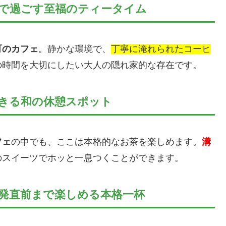
で過ごす至福のティータイム
町のカフェ
。静かな環境で、
丁寧に淹れられたコーヒ
の時間を大切にしたい大人の隠れ家的な存在です。
きる和の休憩スポット
フェ
の中でも、ここは本格的なお茶を楽しめます。
溝
のスイーツでホッと一息つくことができます。
発直前まで楽しめる本格一杯