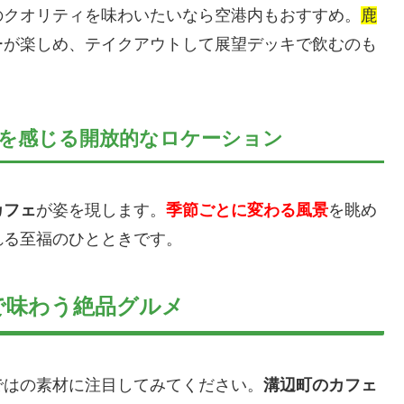
のクオリティを味わいたいなら空港内もおすすめ。
鹿
ーが楽しめ、テイクアウトして展望デッキで飲むのも
を感じる開放的なロケーション
カフェ
が姿を現します。
季節ごとに変わる風景
を眺め
れる至福のひとときです。
で味わう絶品グルメ
ではの素材に注目してみてください。
溝辺町のカフェ