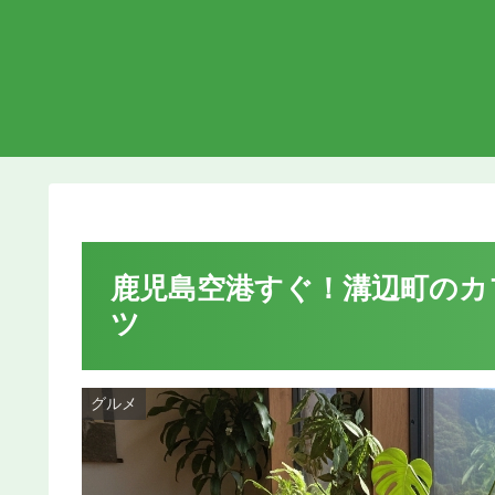
鹿児島空港すぐ！溝辺町のカ
ツ
グルメ