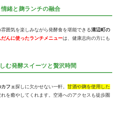
コ情緒と麹ランチの融合
の雰囲気を楽しみながら発酵食を堪能できる
溝辺町の
んだんに使ったランチメニュー
は、健康志向の方にも
楽しむ発酵スイーツと贅沢時間
のカフェ
探しに欠かせない一軒。
甘酒や麹を使用した
疲れを癒やしてくれます。空港へのアクセスも徒歩圏