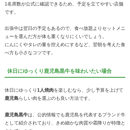
1名席数が公式に確認できるため、予定を立てやすい店舗
です。
出張中は翌日の予定もあるので、食べ放題よりセットメニ
ューを選んだ方が体も重くなりにくいでしょう。
にんにくやタレの量を控えめにするなど、翌朝を考えた食
べ方も小さなコツです。
休日にゆっくり鹿児島黒牛を味わいたい場合
休日にゆっくり
1人焼肉
を楽しむなら、少し予算を上げて
鹿児島
らしい肉を選ぶのも良い方法です。
鹿児島黒牛
は、公的情報でも鹿児島を代表するブランド牛
として紹介されており、きめ細かな肉質や霜降りが特徴と