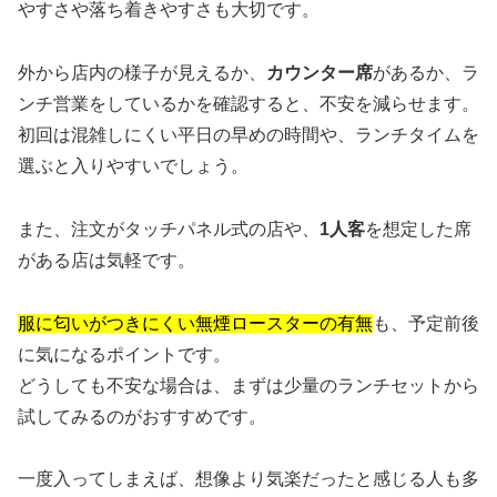
やすさや落ち着きやすさも大切です。
外から店内の様子が見えるか、
カウンター席
があるか、ラ
ンチ営業をしているかを確認すると、不安を減らせます。
初回は混雑しにくい平日の早めの時間や、ランチタイムを
選ぶと入りやすいでしょう。
また、注文がタッチパネル式の店や、
1人客
を想定した席
がある店は気軽です。
服に匂いがつきにくい無煙ロースターの有無
も、予定前後
に気になるポイントです。
どうしても不安な場合は、まずは少量のランチセットから
試してみるのがおすすめです。
一度入ってしまえば、想像より気楽だったと感じる人も多