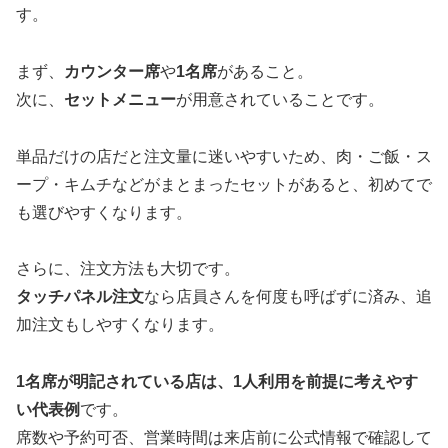
す。
まず、
カウンター席
や
1名席
があること。
次に、
セットメニュー
が用意されていることです。
単品だけの店だと注文量に迷いやすいため、肉・ご飯・ス
ープ・キムチなどがまとまったセットがあると、初めてで
も選びやすくなります。
さらに、注文方法も大切です。
タッチパネル注文
なら店員さんを何度も呼ばずに済み、追
加注文もしやすくなります。
1名席が明記されている店は、1人利用を前提に考えやす
い代表例
です。
席数や予約可否、営業時間は来店前に公式情報で確認して