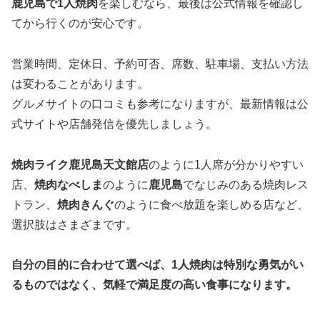
鹿児島で1人焼肉
を楽しむなら、最後は公式情報を確認し
てから行くのが安心です。
営業時間、定休日、予約可否、席数、駐車場、支払い方法
は変わることがあります。
グルメサイトの口コミも参考になりますが、最新情報は公
式サイトや店舗発信を優先しましょう。
焼肉ライク鹿児島天文館店
のように1人席が分かりやすい
店、
焼肉なべしま
のように
鹿児島
でなじみのある焼肉レス
トラン、
焼肉きんぐ
のように食べ放題を楽しめる店など、
選択肢はさまざまです。
自分の目的に合わせて選べば、1人焼肉は特別な勇気がい
るものではなく、気軽で満足度の高い食事になります。