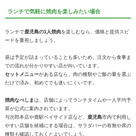
ランチで気軽に焼肉を楽しみたい場合
ランチで
鹿児島の1人焼肉
を楽しむなら、価格と提供スピ
ードを重視しましょう。
昼は予定が詰まっていることも多いため、注文から食事ま
での流れが分かりやすい店が向いています。
セットメニュー
がある店なら、肉の種類やご飯の量を選ぶ
だけで済み、初めてでも迷いにくいです。
焼肉なべしま
は、店舗によってランチタイムや一人平均予
算が公式に案内されています。
与次郎本店や鹿駅ベイサイド店など、
鹿児島
市内で利用し
やすい店舗を候補にする場合は、サラダバーの有無や席の
種類も確認しておくとよいでしょう。