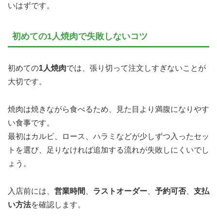
いはずです。
初めての1人焼肉で失敗しないコツ
初めての
1人焼肉
では、張り切って注文しすぎないことが
大切です。
焼肉は焼きながら食べるため、見た目より満腹になりやす
い食事です。
最初はカルビ、ロース、ハラミなどが少しずつ入ったセッ
トを選び、足りなければ追加する流れが失敗しにくいでし
ょう。
入店前には、
営業時間
、
ラストオーダー
、
予約可否
、
支払
い方法
を確認します。