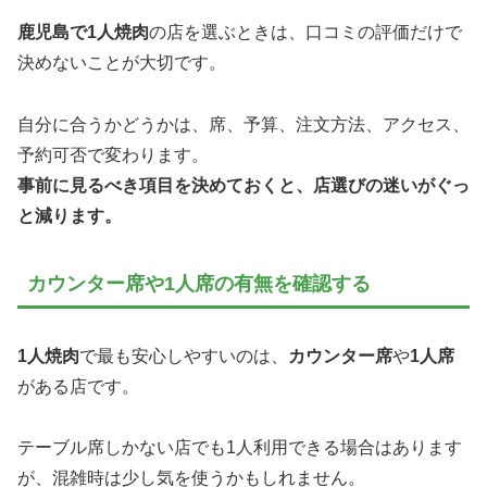
鹿児島で1人焼肉
の店を選ぶときは、口コミの評価だけで
決めないことが大切です。
自分に合うかどうかは、席、予算、注文方法、アクセス、
予約可否で変わります。
事前に見るべき項目を決めておくと、店選びの迷いがぐっ
と減ります。
カウンター席や1人席の有無を確認する
1人焼肉
で最も安心しやすいのは、
カウンター席
や
1人席
がある店です。
テーブル席しかない店でも1人利用できる場合はあります
が、混雑時は少し気を使うかもしれません。