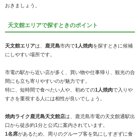
おきましょう。
天文館エリアで探すときのポイント
天文館エリア
は、
鹿児島
市内で
1人焼肉
を探すときに候補
にしやすい場所です。
市電の駅から近い店が多く、買い物や仕事帰り、観光の合
間にも立ち寄りやすいのが魅力です。
特に、短時間で食べたい人や、初めての
1人焼肉
で入りや
すさを重視する人には相性が良いでしょう。
焼肉ライク鹿児島天文館店
は、鹿児島市電の天文館通駅出
口から徒歩約1分と公式に案内されています。
1名席
があるため、周りのグループ客を気にしすぎずに食