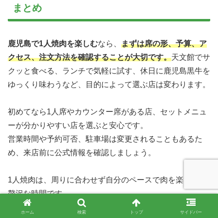
まとめ
鹿児島で1人焼肉を楽しむ
なら、
まずは席の形、予算、ア
クセス、注文方法を確認することが大切です。
天文館でサ
クッと食べる、ランチで気軽に試す、休日に鹿児島黒牛を
ゆっくり味わうなど、目的によって選ぶ店は変わります。
初めてなら1人席やカウンター席がある店、セットメニュ
ーが分かりやすい店を選ぶと安心です。
営業時間や予約可否、駐車場は変更されることもあるた
め、来店前に公式情報を確認しましょう。
1人焼肉は、周りに合わせず自分のペースで肉を楽しめる
贅沢な時間です。
気になる店を一つ決めて、まずはランチや早めの時間帯か
ホーム
検索
トップ
サイドバー