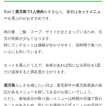
初めて
鹿児島で1人焼肉
をするなら、最初は
セットメニュ
ー
を選ぶのがおすすめです。
肉の量、ご飯、スープ、サイドがまとまっているため、注
文の失敗が少なくなります。
特にランチセットは価格が分かりやすく、短時間で食べた
い人にも向いています。
セットを選んだうえで、余裕があれば気になる部位を1皿
だけ追加すると満足度が上がります。
鹿児島
らしさを感じたい日は、黒毛和牛や鹿児島県産の表
記があるメニューを探してみるのも楽しいでしょう。
ただし、産地表示や取り扱いメニューは時期や店舗で変わ
ることがあるため、気になる場合は公式メニューや店頭で