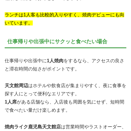
ランチは1人客も比較的入りやすく、焼肉デビューにも向
いています。
仕事帰りや出張中にサクッと食べたい場合
仕事帰りや出張中に
1人焼肉
をするなら、アクセスの良さ
と滞在時間の短さがポイントです。
天文館周辺
はホテルや飲食店が集まりやすく、夜に食事を
探す人にとって便利なエリアです。
1人席
がある店舗なら、入店後も周囲を気にせず、短時間
で食べたい量だけ楽しめます。
焼肉ライク鹿児島天文館店
は営業時間やラストオーダー、