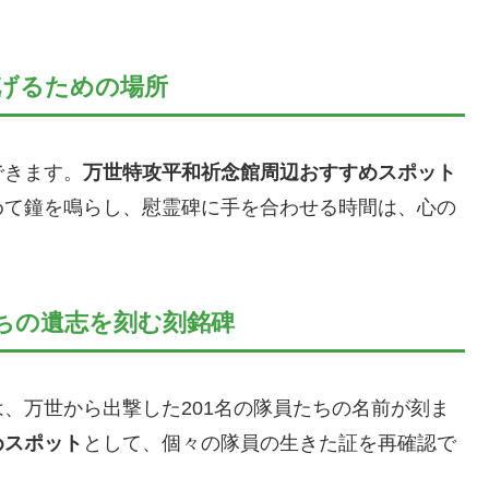
げるための場所
できます。
万世特攻平和祈念館周辺おすすめスポット
めて鐘を鳴らし、慰霊碑に手を合わせる時間は、心の
ちの遺志を刻む刻銘碑
、万世から出撃した201名の隊員たちの名前が刻ま
めスポット
として、個々の隊員の生きた証を再確認で