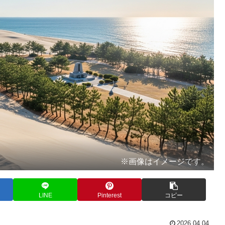
※画像はイメージです。
LINE
Pinterest
コピー
2026.04.04