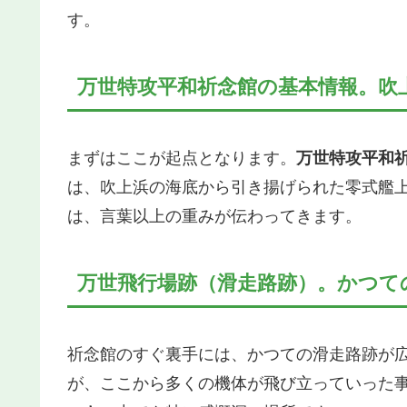
す。
万世特攻平和祈念館の基本情報。吹
まずはここが起点となります。
万世特攻平和
は、吹上浜の海底から引き揚げられた零式艦
は、言葉以上の重みが伝わってきます。
万世飛行場跡（滑走路跡）。かつて
祈念館のすぐ裏手には、かつての滑走路跡が
が、ここから多くの機体が飛び立っていった