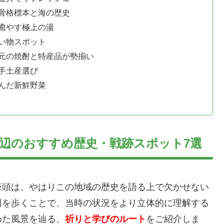
骨格標本と海の歴史
癒やす極上の湯
い物スポット
元の焼酎と特産品が勢揃い
手土産選び
んだ新鮮野菜
辺のおすすめ歴史・戦跡スポット7選
筆頭は、やはりこの地域の歴史を語る上で欠かせない
辺を歩くことで、当時の状況をより立体的に理解する
めた風景を辿る、
祈りと学びのルート
をご紹介しま