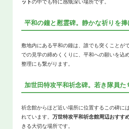
ット
の中でも特に感慨深い場所です。
平和の鐘と慰霊碑。静かな祈りを捧
敷地内にある平和の鐘は、誰でも突くことが
での見学の締めくくりに、平和への願いを込
整理にも繋がります。
加世田特攻平和祈念碑。若き隊員た
祈念館からほど近い場所に位置するこの碑には
れています。
万世特攻平和祈念館周辺おすす
きる大切な場所です。