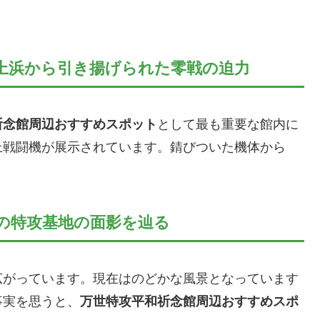
上浜から引き揚げられた零戦の迫力
祈念館周辺おすすめスポット
として最も重要な館内に
上戦闘機が展示されています。錆びついた機体から
の特攻基地の面影を辿る
広がっています。現在はのどかな風景となっています
事実を思うと、
万世特攻平和祈念館周辺おすすめスポ