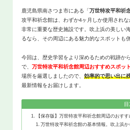
鹿児島県南さつま市にある「
万世特攻平和祈
攻平和祈念館は、わずか4ヶ月しか使用され
非常に重要な歴史施設です。吹上浜の美しい
るなら、その周辺にある魅力的なスポットも
今回は、歴史学習をより深めるための戦跡か
で、
万世特攻平和祈念館周辺おすすめスポッ
場所を厳選しましたので、
効率的で思い出に
最新情報をお届けします。
目
【保存版】万世特攻平和祈念館周辺のおすす
万世特攻平和祈念館の基本情報。吹上浜か