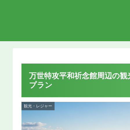
万世特攻平和祈念館周辺の観
プラン
観光・レジャー