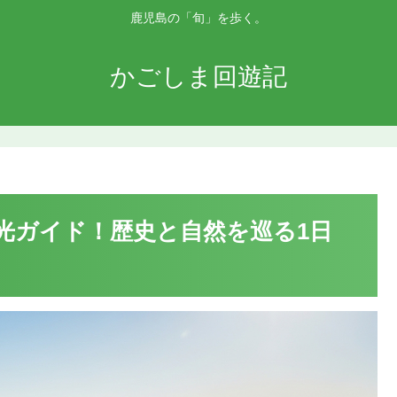
鹿児島の「旬」を歩く。
かごしま回遊記
光ガイド！歴史と自然を巡る1日