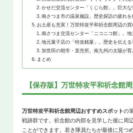
かせだ交流センター「くじら館」。巨大な
南さつま市の温泉施設。歴史探訪の疲れを
お土産も充実！万世特攻平和祈念館周辺の買
南さつま交流センター「ニコニコ館」。地
地元菓子店の「特攻銘菓」。歴史を伝える
加世田の朝市・直売所。南九州の太陽が育
まとめ
【保存版】万世特攻平和祈念館周
万世特攻平和祈念館周辺おすすめスポット
の
戦跡群です。祈念館の内部を見学した後に周
ことができます。若き隊員たちが最後に見つ